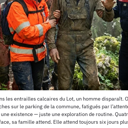
s les entrailles calcaires du Lot, un homme disparaît.
ches sur le parking de la commune, fatigués par l’attente
er une existence — juste une exploration de routine. Qua
face, sa famille attend. Elle attend toujours six jours plu