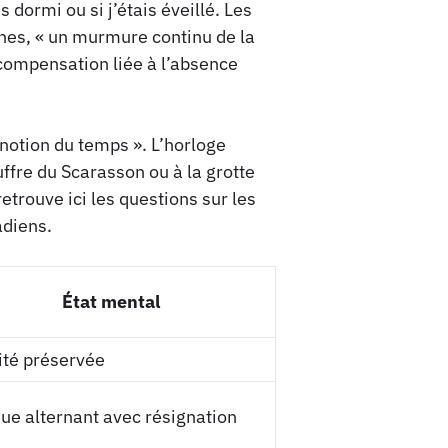
 dormi ou si j’étais éveillé. Les
ines, « un murmure continu de la
compensation liée à l’absence
 notion du temps ». L’horloge
uffre du Scarasson ou à la grotte
trouve ici les questions sur les
adiens.
État mental
ité préservée
ue alternant avec résignation