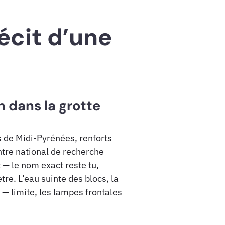
écit d’une
n dans la grotte
 de Midi-Pyrénées, renforts
ntre national de recherche
— le nom exact reste tu,
re. L’eau suinte des blocs, la
— limite, les lampes frontales