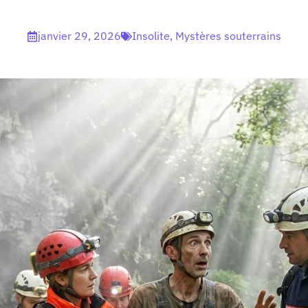
janvier 29, 2026
Insolite
,
Mystères souterrains