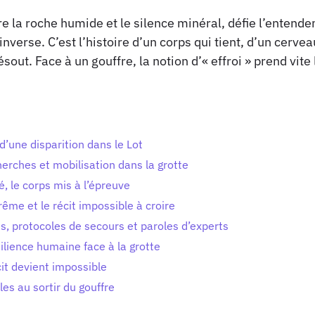
re la roche humide et le silence minéral, défie l’entend
nverse. C’est l’histoire d’un corps qui tient, d’un cerveau
sout. Face à un gouffre, la notion d’« effroi » prend vite 
 d’une disparition dans le Lot
cherches et mobilisation dans la grotte
é, le corps mis à l’épreuve
ême et le récit impossible à croire
s, protocoles de secours et paroles d’experts
ilience humaine face à la grotte
cit devient impossible
les au sortir du gouffre