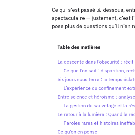
Ce qui s’est passé là-dessous, ent
spectaculaire — justement, c’est l’i
pose plus de questions qu’il n’en ré
Table des matières
La descente dans l’obscurité : récit
Ce que l’on sait : disparition, re
Six jours sous terre : le temps éclat
L’expérience du confinement extr
Entre science et héroïsme : analyse
La gestion du sauvetage et la rés
Le retour à la lumière : Quand le ré
Paroles rares et histoires ineffab
Ce qu’on en pense