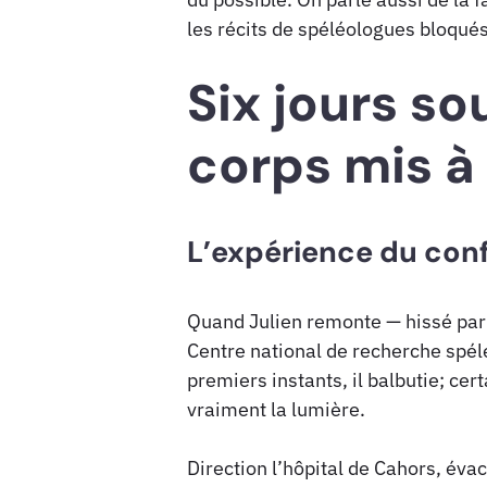
les récits de spéléologues bloqué
Six jours sou
corps mis à
L’expérience du conf
Quand Julien remonte — hissé par u
Centre national de recherche spéléo
premiers instants, il balbutie; ce
vraiment la lumière.
Direction l’hôpital de Cahors, év