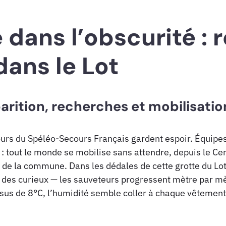
dans l’obscurité : r
dans le Lot
sparition, recherches et mobilisatio
urs du Spéléo-Secours Français gardent espoir. Équipes
: tout le monde se mobilise sans attendre, depuis le Ce
de la commune. Dans les dédales de cette grotte du Lot 
 des curieux — les sauveteurs progressent mètre par mèt
s de 8°C, l’humidité semble coller à chaque vêtement 