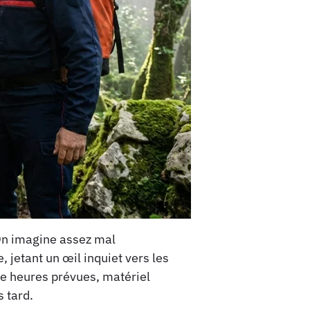
 On imagine assez mal
, jetant un œil inquiet vers les
tre heures prévues, matériel
s tard.