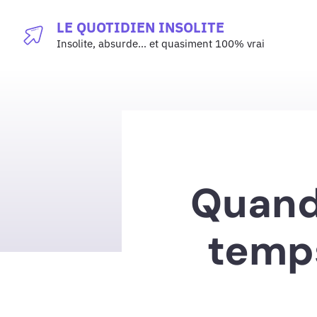
Aller
LE QUOTIDIEN INSOLITE
au
Insolite, absurde… et quasiment 100% vrai
contenu
Quand 
temps