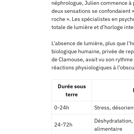
néphrologue, Julien commence à parl
deux sensations se confondaient »
roche ». Les spécialistes en psyc
totale de lumière et d’horloge inte
L’absence de lumière, plus que l’h
biologique humaine, privée de repèr
de Clamouse, avait vu son rythme v
réactions physiologiques à l’obscu
Durée sous
terre
0-24h
Stress, désorien
Déshydratation, 
24-72h
alimentaire