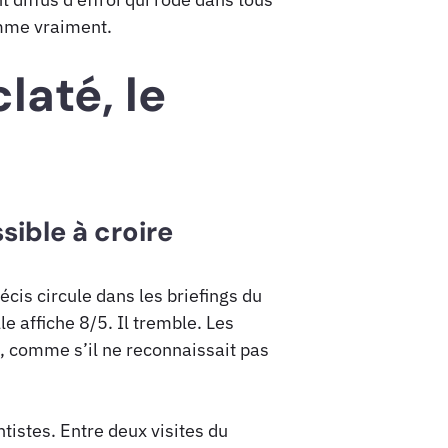
omme vraiment.
laté, le
ible à croire
cis circule dans les briefings du
e affiche 8/5. Il tremble. Les
e, comme s’il ne reconnaissait pas
tistes. Entre deux visites du