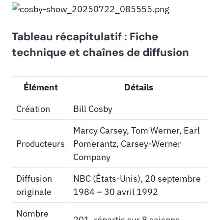
Tableau récapitulatif : Fiche
technique et chaînes de diffusion
Élément
Détails
Création
Bill Cosby
Marcy Carsey, Tom Werner, Earl
Producteurs
Pomerantz, Carsey-Werner
Company
Diffusion
NBC (États-Unis), 20 septembre
originale
1984 – 30 avril 1992
Nombre
201, répartis sur 8 saisons