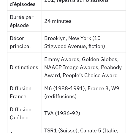
d’épisodes
Durée par
24 minutes
épisode
Décor
Brooklyn, New York (10
principal
Stigwood Avenue, fiction)
Emmy Awards, Golden Globes,
Distinctions
NAACP Image Awards, Peabody
Award, People’s Choice Award
Diffusion
M6 (1988-1991), France 3, W9
France
(rediffusions)
Diffusion
TVA (1986-92)
Québec
TSR1 (Suisse), Canale 5 (Italie,