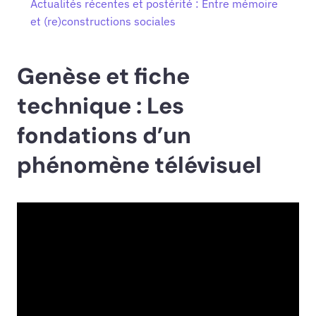
Actualités récentes et postérité : Entre mémoire
et (re)constructions sociales
Genèse et fiche
technique : Les
fondations d’un
phénomène télévisuel