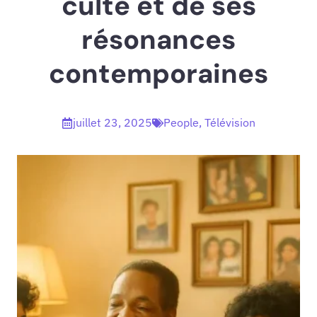
culte et de ses
résonances
contemporaines
juillet 23, 2025
People
,
Télévision