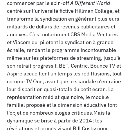
commencer par le spin-off
A Different World
centré sur l’université fictive Hillman College, et
transforme la syndication en générant plusieurs
milliards de dollars de revenus publicitaires et
annexes. C’est notamment CBS Media Ventures
et Viacom qui pilotent la syndication à grande
échelle, rendant le programme incontournable
même sur les plateformes de streaming, jusqu’à
son retrait progressif. BET, Centric, Bounce TV et
Aspire accueillent un temps les rediffusions, tout
comme TV One, avant que le scandale n’entraîne
leur disparition quasi-totale du petit écran. La
représentation médiatique noire, le modèle
familial proposé et la dimension éducative font
l’objet de nombreux éloges critiques.Mais la
dynamique se brise à partir de 2014 : les
révélations et procès visant Bill Cosby pour