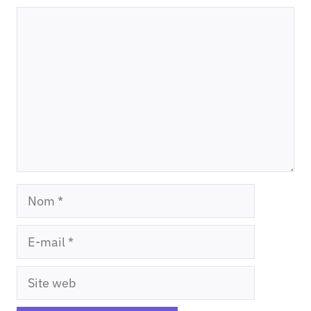
Commentaire
Nom
E-
mail
Site
web