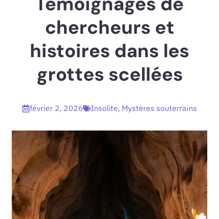
Témoignages de
chercheurs et
histoires dans les
grottes scellées
février 2, 2026
Insolite
,
Mystères souterrains