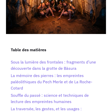
Table des matières
Sous la lumière des frontales : fragments d’une
découverte dans la grotte de Bàsura
La mémoire des pierres : les empreintes
paléolithiques du Pech Merle et de La Roche-
Cotard
Souffle du passé : science et techniques de
lecture des empreintes humaines
La traversée, les gestes, et les usages :