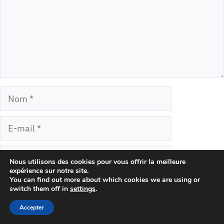
Nom
E-
mail
Site
Nous utilisons des cookies pour vous offrir la meilleure
web
expérience sur notre site.
You can find out more about which cookies we are using or
switch them off in
settings
.
Accepter