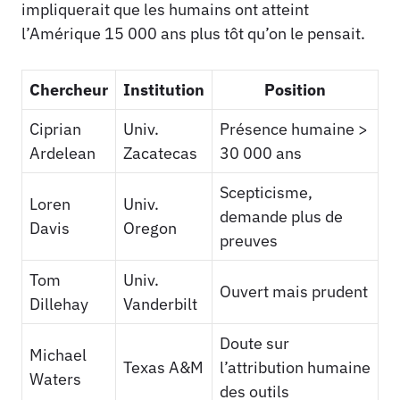
impliquerait que les humains ont atteint
l’Amérique 15 000 ans plus tôt qu’on le pensait.
Chercheur
Institution
Position
Ciprian
Univ.
Présence humaine >
Ardelean
Zacatecas
30 000 ans
Scepticisme,
Loren
Univ.
demande plus de
Davis
Oregon
preuves
Tom
Univ.
Ouvert mais prudent
Dillehay
Vanderbilt
Doute sur
Michael
Texas A&M
l’attribution humaine
Waters
des outils