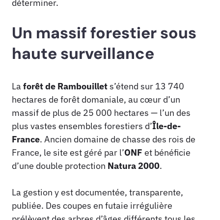
déterminer.
Un massif forestier sous
haute surveillance
La
forêt de Rambouillet
s’étend sur 13 740
hectares de forêt domaniale, au cœur d’un
massif de plus de 25 000 hectares — l’un des
plus vastes ensembles forestiers d’
Île-de-
France
. Ancien domaine de chasse des rois de
France, le site est géré par l’
ONF
et bénéficie
d’une double protection
Natura 2000
.
La gestion y est documentée, transparente,
publiée. Des coupes en futaie irrégulière
prélèvent des arbres d’âges différents tous les