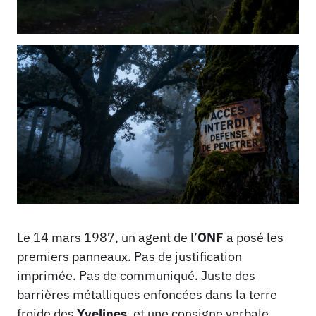
Le 14 mars 1987, un agent de l’
ONF
a posé les
premiers panneaux. Pas de justification
imprimée. Pas de communiqué. Juste des
barrières métalliques enfoncées dans la terre
froide des
Yvelines
, et une consigne verbale