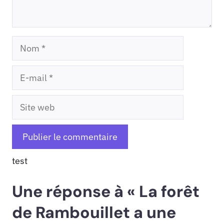
Nom
E-
mail
Site
web
test
Une réponse à « La forêt
de Rambouillet a une