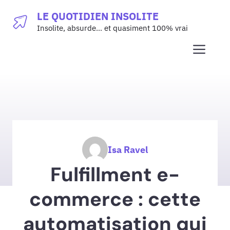
Aller
LE QUOTIDIEN INSOLITE
au
Insolite, absurde… et quasiment 100% vrai
contenu
Men
Isa Ravel
Fulfillment e-
commerce : cette
automatisation qui