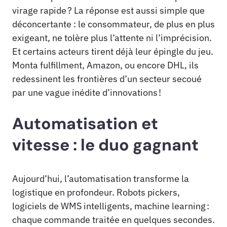
virage rapide ? La réponse est aussi simple que
déconcertante : le consommateur, de plus en plus
exigeant, ne tolère plus l’attente ni l’imprécision.
Et certains acteurs tirent déjà leur épingle du jeu.
Monta fulfillment, Amazon, ou encore DHL, ils
redessinent les frontières d’un secteur secoué
par une vague inédite d’innovations !
Automatisation et
vitesse : le duo gagnant
Aujourd’hui, l’automatisation transforme la
logistique en profondeur. Robots pickers,
logiciels de WMS intelligents, machine learning :
chaque commande traitée en quelques secondes.