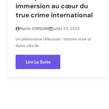
immersion au cœur du
true crime international
Martin CORIGAN
juillet 23, 2025
Un phénomène télévisuel : histoire vraie et
dates clés de
Lire La Suite