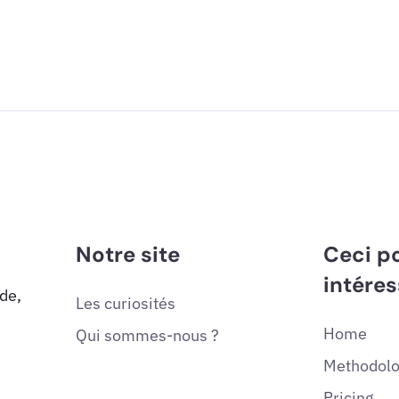
Notre site
Ceci po
intéres
de,
Les curiosités
Home
Qui sommes-nous ?
Methodol
Pricing