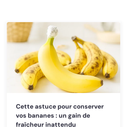
Cette astuce pour conserver
vos bananes : un gain de
fraîcheur inattendu